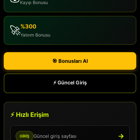
Kayıp Bonusu
%300
🚀
Yatırım Bonusu
🎯 Bonusları Al
⚡ Güncel Giriş
⚡ Hızlı Erişim
→
Güncel giriş sayfası
GİRİŞ