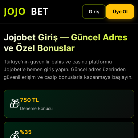
JOJO
BET
Giriş
Üye Ol
Jojobet Giriş — Güncel Adres
ve Özel Bonuslar
Türkiye'nin güvenilir bahis ve casino platformu
Jojobet'e hemen giriş yapın. Güncel adres üzerinden
güvenli erişim ve cazip bonuslarla kazanmaya başlayın.
750 TL
🎁
Deneme Bonusu
%35
💰