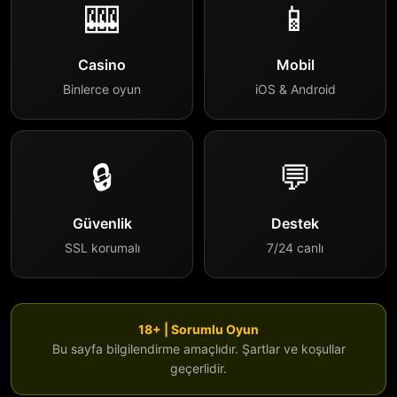
🎰
📱
Casino
Mobil
Binlerce oyun
iOS & Android
🔒
💬
Güvenlik
Destek
SSL korumalı
7/24 canlı
18+ | Sorumlu Oyun
Bu sayfa bilgilendirme amaçlıdır. Şartlar ve koşullar
geçerlidir.