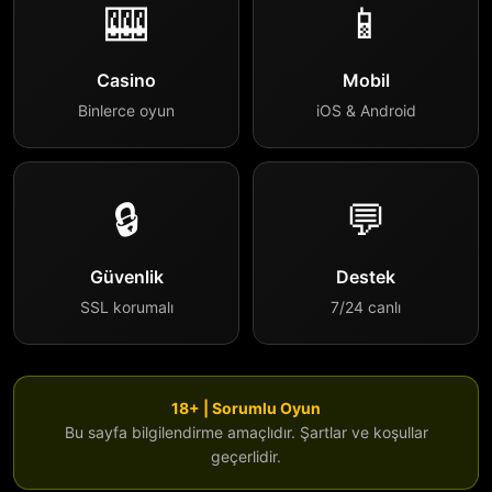
🎰
📱
Casino
Mobil
Binlerce oyun
iOS & Android
🔒
💬
Güvenlik
Destek
SSL korumalı
7/24 canlı
18+ | Sorumlu Oyun
Bu sayfa bilgilendirme amaçlıdır. Şartlar ve koşullar
geçerlidir.