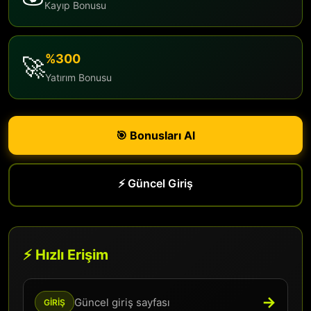
Kayıp Bonusu
%300
🚀
Yatırım Bonusu
🎯 Bonusları Al
⚡ Güncel Giriş
⚡ Hızlı Erişim
→
Güncel giriş sayfası
GİRİŞ