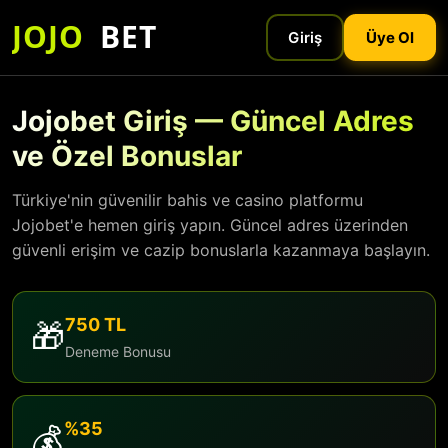
JOJO
BET
Giriş
Üye Ol
Jojobet Giriş — Güncel Adres
ve Özel Bonuslar
Türkiye'nin güvenilir bahis ve casino platformu
Jojobet'e hemen giriş yapın. Güncel adres üzerinden
güvenli erişim ve cazip bonuslarla kazanmaya başlayın.
750 TL
🎁
Deneme Bonusu
%35
💰