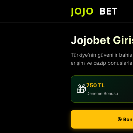
JOJO
BET
Jojobet Gir
Türkiye'nin güvenilir bahi
erişim ve cazip bonuslarl
750 TL
🎁
Deneme Bonusu
🎯 Bon