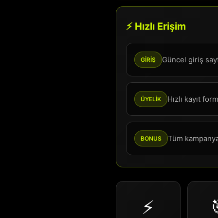
⚡ Hızlı Erişim
Güncel giriş say
GİRİŞ
Hızlı kayıt for
ÜYELİK
Tüm kampanya
BONUS
⚡