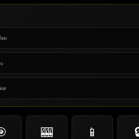
fası
mu
lar
🎯
🎰
📱
