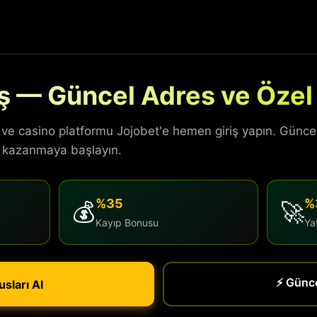
iş — Güncel Adres ve Özel
s ve casino platformu Jojobet'e hemen giriş yapın. Günc
a kazanmaya başlayın.
%35
%
💰
🚀
Kayıp Bonusu
Ya
⚡ Günce
usları Al