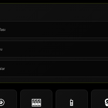
fası
mu
lar
🎯
🎰
📱
