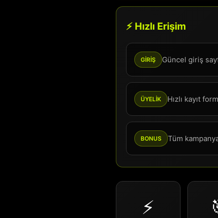
⚡ Hızlı Erişim
Güncel giriş say
GİRİŞ
Hızlı kayıt for
ÜYELİK
Tüm kampanya
BONUS
⚡